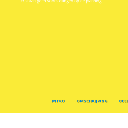
Er staan geen voorstellingen op de planning.
INTRO
OMSCHRIJVING
BEE