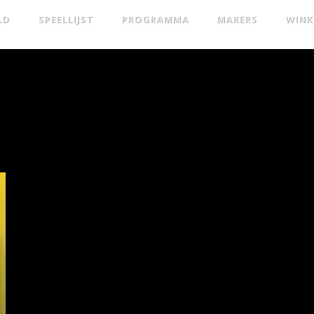
LD
SPEELLIJST
PROGRAMMA
MAKERS
WINK