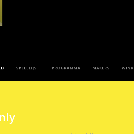
LD
SPEELLIJST
PROGRAMMA
MAKERS
WINK
nly