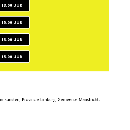
 13.00 UUR
 15.00 UUR
 13.00 UUR
 15.00 UUR
iumkunsten, Provincie Limburg, Gemeente Maastricht,