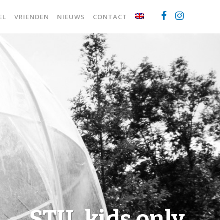
EL
VRIENDEN
NIEUWS
CONTACT
STIL.kids only