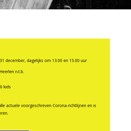
1 december, dagelijks om 13.00 en 15.00 uur
Heerlen n.t.b.
0 kids
lle actuele voorgeschreven Corona-richtlijnen en is
eren.