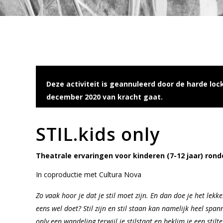
Deze activiteit is geannuleerd door de harde lo
december 2020 van kracht gaat.
STIL.kids only
T
heatrale ervaringen voor kinderen (7-12 jaar) rond
In coproductie met Cultura Nova
Zo vaak hoor je dat je stil moet zijn. En dan doe je het lekke
eens wel doet? Stil zijn en stil staan kan namelijk heel span
only een wandeling terwijl je stilstaat en beklim je een stil