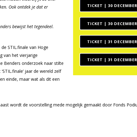
TICKET | 30 DECEMBER
en. Ook ontdek je dat er
TICKET | 30 DECEMBER
Benders bewijst het tegendeel.
TICKET | 31 DECEMBER
 de STIL.finale van Hoge
g van het vierjarige
TICKET | 31 DECEMBER
eke Benders onderzoek naar stilte
STIL.finale’ jaar de wereld zelf
 een einde, maar wat als dit een
rnaast wordt de voorstelling mede mogelijk gemaakt door Fonds Pod