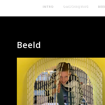
INTRO
OMSCHRIJVING
BEE
Beeld