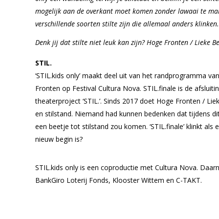
mogelijk aan de overkant moet komen zonder lawaai te mak
verschillende soorten stilte zijn die allemaal anders klinken.
Denk jij dat stilte niet leuk kan zijn? Hoge Fronten / Lieke 
STIL.
‘STIL.kids only’ maakt deel uit van het randprogramma van
Fronten op Festival Cultura Nova. STIL.finale is de afsluitin
theaterproject ‘STIL.’. Sinds 2017 doet Hoge Fronten / Li
en stilstand. Niemand had kunnen bedenken dat tijdens dit ‘
een beetje tot stilstand zou komen. ‘STIL.finale’ klinkt als
nieuw begin is?
STIL.kids only is een coproductie met Cultura Nova. Daa
BankGiro Loterij Fonds, Klooster Wittem en C-TAKT.