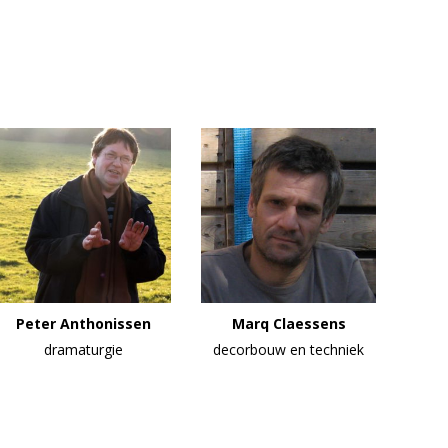
Peter Anthonissen
Marq Claessens
dramaturgie
decorbouw en techniek