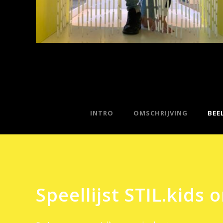
INTRO
OMSCHRIJVING
BEE
Speellijst STIL.kids o