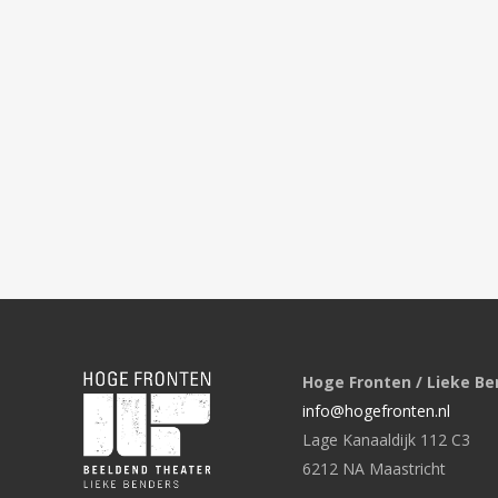
Hoge Fronten / Lieke Be
info@hogefronten.nl
Lage Kanaaldijk 112 C3
6212 NA Maastricht