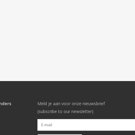
nders
Meld je aan voor onze nieuwsbrief
(subscribe to our newsletter)