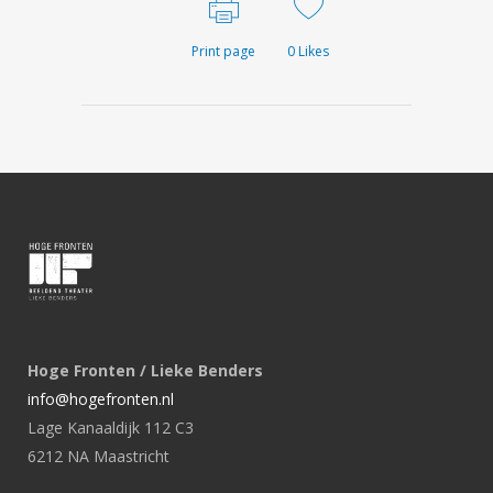
Print page
0
Likes
Hoge Fronten / Lieke Benders
info@hogefronten.nl
Lage Kanaaldijk 112 C3
6212 NA Maastricht