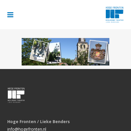
Hoge Fronten / Lieke Benders
info@hogefronten.nl