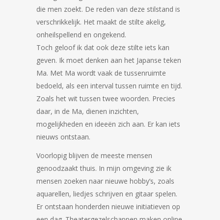
die men zoekt. De reden van deze stilstand is
verschrikkelijk. Het maakt de stilte akelig,
onheilspellend en ongekend.
Toch geloof ik dat ook deze stilte iets kan
geven. Ik moet denken aan het Japanse teken
Ma. Met Ma wordt vaak de tussenruimte
bedoeld, als een interval tussen ruimte en tijd.
Zoals het wit tussen twee woorden. Precies
daar, in de Ma, dienen inzichten,
mogelijkheden en ideeën zich aan. Er kan iets
nieuws ontstaan.
Voorlopig blijven de meeste mensen
genoodzaakt thuis. In mijn omgeving zie ik
mensen zoeken naar nieuwe hobby’s, zoals
aquarellen, liedjes schrijven en gitaar spelen.
Er ontstaan honderden nieuwe initiatieven op
een dag. Theatergezelschappen maken online