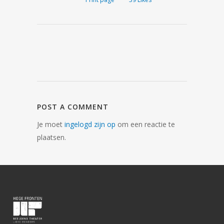
POST A COMMENT
Je moet
ingelogd zijn op
om een reactie te
plaatsen.