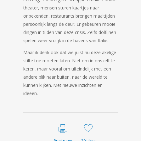
theater, mensen sturen kaartjes naar
onbekenden, restaurants brengen maaltijden
persoonlijk langs de deur. Er gebeuren mooie
dingen in tijden van deze crisis. Zelfs dolfijnen
spelen weer vrolijk in de havens van Italië.
Maar ik denk ook dat we juist nu deze akelige
stilte toe moeten laten. Niet om in onszelf te
keren, maar vooral om uiteindelijk met een
andere blik naar buiten, naar de wereld te
kunnen kijken. Met nieuwe inzichten en
ideeën.
Print page
39
Likes