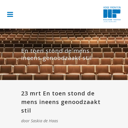
En toen stond de mens
ineens genoodzaakt stil
23 mrt
En toen stond de
mens ineens genoodzaakt
stil
door Saskia de Haas