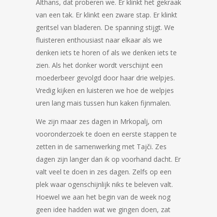
Althans, dat proberen we. Er klinkt het gekraak
van een tak. Er klinkt een zware stap. Er klinkt
geritsel van bladeren. De spanning stijgt. We
fluisteren enthousiast naar elkaar als we
denken iets te horen of als we denken iets te
zien. Als het donker wordt verschijnt een
moederbeer gevolgd door haar drie welpjes.
Vredig kijken en luisteren we hoe de welpjes
uren lang mais tussen hun kaken fijnmalen.
We zijn maar zes dagen in Mrkopalj, om
vooronderzoek te doen en eerste stappen te
zetten in de samenwerking met Tajči. Zes
dagen zijn langer dan ik op voorhand dacht. Er
valt veel te doen in zes dagen. Zelfs op een
plek waar ogenschijnlijk niks te beleven valt.
Hoewel we aan het begin van de week nog
geen idee hadden wat we gingen doen, zat