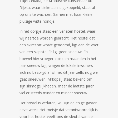
Tajči Čekada, de Kroatische kunstenaar uit
Rijeka, waar Lieke aan is gekoppeld, staat al
op ons te wachten. Samen met haar kleine
pluizige witte hondje.
In het dorpje staat één verlaten hostel, waar
wij naartoe worden gebracht. Het hostel dat
een skiresort wordt genoemd, ligt aan de voet
van een skipiste. Er ligt geen sneeuw. En
hoewel hier vroeger zo’n tien maanden in het
jaar sneeuw lag, vragen de lokale inwoners
zich nu bezorgd af of het dit jaar zelfs nog wel
gaat sneeuwen. Mrkopalj staat bekend om
zijn skimogelijkheden, maar de laatste jaren
viel er steeds minder en minder sneeuw.
Het hostel is verlaten, wij zijn de enige gasten
deze week. Het meisje dat verantwoordelijk is
voor het hostel geeft ons de sleutel van de