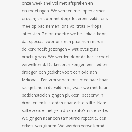
onze week snel vol met afspraken en
ontmoetingen. We werden met open armen
ontvangen door het dorp. Iedereen wilde ons
mee op pad nemen, ons vol trots Mrkopalj
laten zien. Zo ontmoette we het lokale koor,
dat speciaal voor ons een paar nummers in
de kerk heeft gezongen – wat overigens
prachtig was. We werden door de basisschool
verwelkomd. De kinderen zongen een lied en
droegen een gedicht voor: een ode aan
Mrkopalj. Een vrouw nam ons mee naar haar
stukje land in de wildernis, waar we met haar
paddenstoelen gingen plukken, bessenwijn
dronken en luisterden naar échte stilte. Naar
stilte zonder het geluid van auto’s in de verte.
We gingen naar een tamburaci repetitie, een
orkest van gitaren. We werden verwelkomd