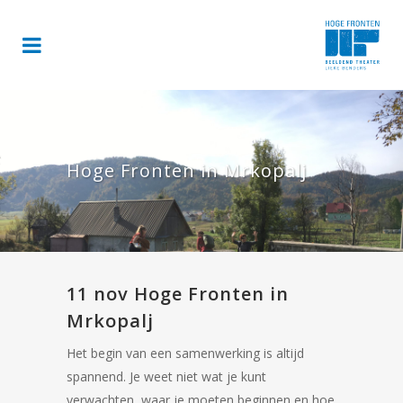
Hoge Fronten in Mrkopalj
11 nov
Hoge Fronten in
Mrkopalj
Het begin van een samenwerking is altijd
spannend. Je weet niet wat je kunt
verwachten, waar je moeten beginnen en hoe