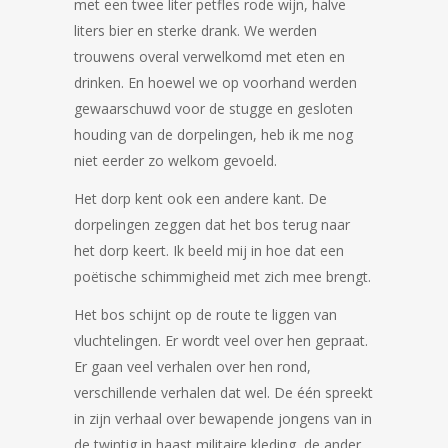
met een twee liter petfles rode wijn, halve
liters bier en sterke drank. We werden
trouwens overal verwelkomd met eten en
drinken. En hoewel we op voorhand werden
gewaarschuwd voor de stugge en gesloten
houding van de dorpelingen, heb ik me nog
niet eerder zo welkom gevoeld.
Het dorp kent ook een andere kant. De
dorpelingen zeggen dat het bos terug naar
het dorp keert. Ik beeld mij in hoe dat een
poëtische schimmigheid met zich mee brengt.
Het bos schijnt op de route te liggen van
vluchtelingen. Er wordt veel over hen gepraat.
Er gaan veel verhalen over hen rond,
verschillende verhalen dat wel. De één spreekt
in zijn verhaal over bewapende jongens van in
de twintig in haast militaire kleding, de ander