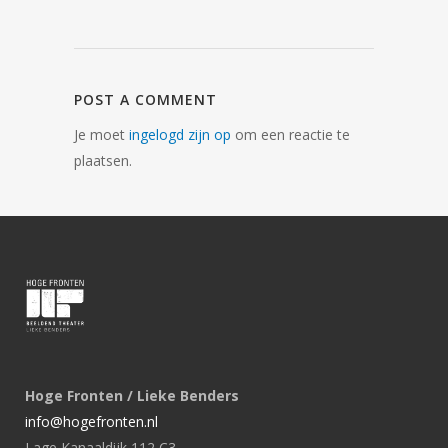
POST A COMMENT
Je moet
ingelogd zijn op
om een reactie te
plaatsen.
Hoge Fronten / Lieke Benders
info@hogefronten.nl
Lage Kanaaldijk 112 C3