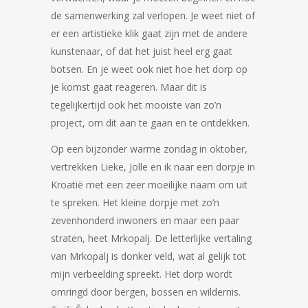
de samenwerking zal verlopen. Je weet niet of
er een artistieke klik gaat zijn met de andere
kunstenaar, of dat het juist heel erg gaat
botsen. En je weet ook niet hoe het dorp op
je komst gaat reageren. Maar dit is
tegelijkertijd ook het mooiste van zo’n
project, om dit aan te gaan en te ontdekken.
Op een bijzonder warme zondag in oktober,
vertrekken Lieke, Jolle en ik naar een dorpje in
Kroatië met een zeer moeilijke naam om uit
te spreken. Het kleine dorpje met zo’n
zevenhonderd inwoners en maar een paar
straten, heet Mrkopalj. De letterlijke vertaling
van Mrkopalj is donker veld, wat al gelijk tot
mijn verbeelding spreekt. Het dorp wordt
omringd door bergen, bossen en wildernis.