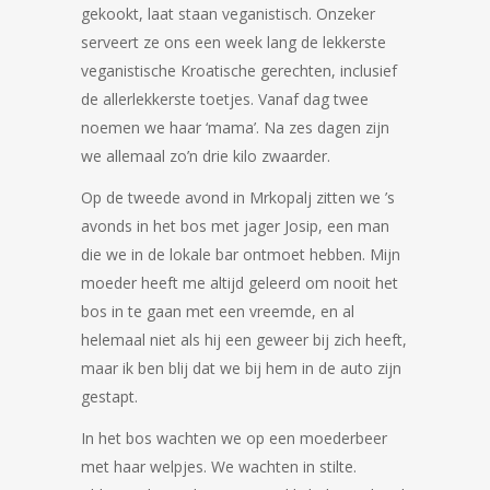
gekookt, laat staan veganistisch. Onzeker
serveert ze ons een week lang de lekkerste
veganistische Kroatische gerechten, inclusief
de allerlekkerste toetjes. Vanaf dag twee
noemen we haar ‘mama’. Na zes dagen zijn
we allemaal zo’n drie kilo zwaarder.
Op de tweede avond in Mrkopalj zitten we ’s
avonds in het bos met jager Josip, een man
die we in de lokale bar ontmoet hebben. Mijn
moeder heeft me altijd geleerd om nooit het
bos in te gaan met een vreemde, en al
helemaal niet als hij een geweer bij zich heeft,
maar ik ben blij dat we bij hem in de auto zijn
gestapt.
In het bos wachten we op een moederbeer
met haar welpjes. We wachten in stilte.