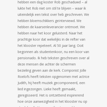
hebben een dag koster Rob geschaduwd – al
lukte het Rob niet om stil te blijven – waar ik
uiteindelijk een tekst over heb geschreven. We
hebben bloemschikkers geïnterviewd. We
hebben de kaarsenleverancier ontmoet. We
hebben naar het koor geluisterd. Naar het
prachtige koor dat wekelijks in de refter van
het klooster repeteert. Al 50 jaar lang. Ooit
begonnen als studentenkoor, nu een koor van
pensionado. Ik heb teksten geschreven over al
deze mensen die achter de schermen
bezieling geven aan de kerk. Componist Jolle
Roelofs heeft teksten opgenomen met actrice
Judith, hij heeft muziek gecomponeerd, een
lied ingezongen. Lieke heeft gemaakt,
geregisseerd. Het is ontzettend inspirerend
hoe onze aanwezigheid in het klooster nu op