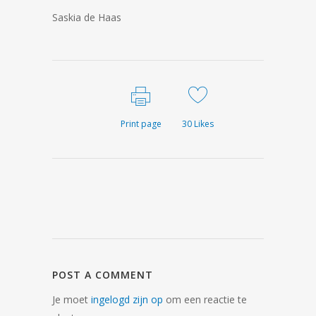
Saskia de Haas
Print page
30
Likes
POST A COMMENT
Je moet
ingelogd zijn op
om een reactie te