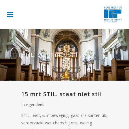
STIL. staat niet stil
15 mrt
STIL. staat niet stil
Integendeel.
STIL. leeft, is in beweging, gaat alle kanten uit,
veroorzaakt wat chaos bij ons, weinig