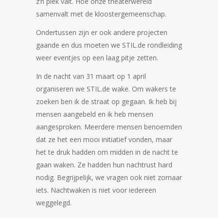
z’n plek valt. Hoe onze theaterwereld
samenvalt met de kloostergemeenschap.
Ondertussen zijn er ook andere projecten
gaande en dus moeten we STIL.de rondleiding
weer eventjes op een laag pitje zetten.
In de nacht van 31 maart op 1 april
organiseren we STIL.de wake. Om wakers te
zoeken ben ik de straat op gegaan. Ik heb bij
mensen aangebeld en ik heb mensen
aangesproken. Meerdere mensen benoemden
dat ze het een mooi initiatief vonden, maar
het te druk hadden om midden in de nacht te
gaan waken. Ze hadden hun nachtrust hard
nodig. Begrijpelijk, we vragen ook niet zomaar
iets. Nachtwaken is niet voor iedereen
weggelegd.