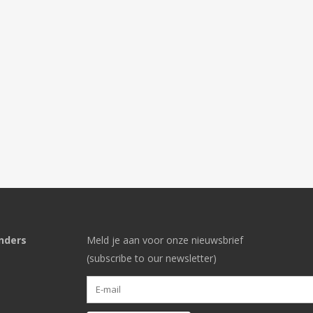
nders
Meld je aan voor onze nieuwsbrief
(subscribe to our newsletter)