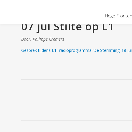
OVER HOGE
Hoge Fronten 
07 jul
Stilte op L1
Door: Philippe Cremers
Gesprek tijdens L1- radioprogramma ‘De Stemming’ 18 jun