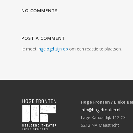
NO COMMENTS
POST A COMMENT
Je moet
ingelogd zijn op
om een reactie te plaatsen.
Hoge Fronten / Lieke Be
info@hogefronten.nl
Lage Kanaaldijk 112 C3
6212 NA Maastricht