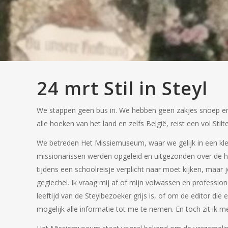
24 mrt
Stil in Steyl
We stappen geen bus in. We hebben geen zakjes snoep en p
alle hoeken van het land en zelfs België, reist een vol St
We betreden Het Missiemuseum, waar we gelijk in een klei
missionarissen werden opgeleid en uitgezonden over de hel
tijdens een schoolreisje verplicht naar moet kijken, maar j
gegiechel. Ik vraag mij af of mijn volwassen en professio
leeftijd van de Steylbezoeker grijs is, of om de editor die
mogelijk alle informatie tot me te nemen. En toch zit ik m