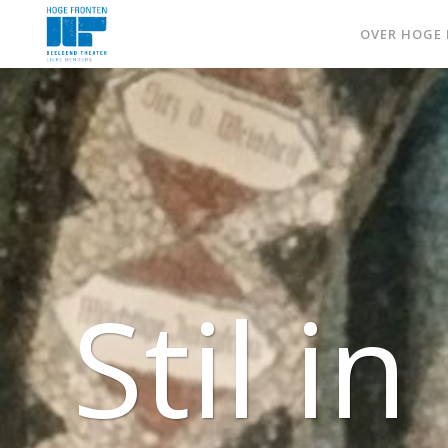
OVER HOGE
Stil in