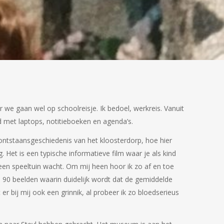
e gaan wel op schoolreisje. Ik bedoel, werkreis. Vanuit
ld met laptops, notitieboeken en agenda’s.
ontstaansgeschiedenis van het kloosterdorp, hoe hier
Het is een typische informatieve film waar je als kind
m een speeltuin wacht. Om mij heen hoor ik zo af en toe
n 90 beelden waarin duidelijk wordt dat de gemiddelde
er bij mij ook een grinnik, al probeer ik zo bloedserieus