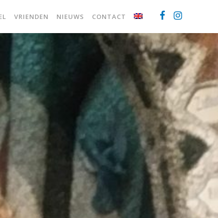
EL
VRIENDEN
NIEUWS
CONTACT