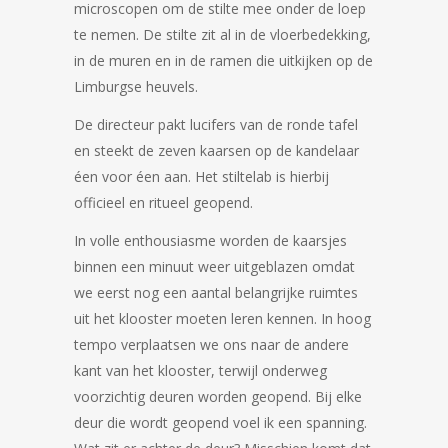
microscopen om de stilte mee onder de loep
te nemen. De stilte zit al in de vloerbedekking,
in de muren en in de ramen die uitkijken op de
Limburgse heuvels.
De directeur pakt lucifers van de ronde tafel
en steekt de zeven kaarsen op de kandelaar
éen voor éen aan. Het stiltelab is hierbij
officieel en ritueel geopend.
In volle enthousiasme worden de kaarsjes
binnen een minuut weer uitgeblazen omdat
we eerst nog een aantal belangrijke ruimtes
uit het klooster moeten leren kennen. In hoog
tempo verplaatsen we ons naar de andere
kant van het klooster, terwijl onderweg
voorzichtig deuren worden geopend. Bij elke
deur die wordt geopend voel ik een spanning.