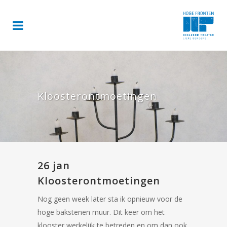
Kloosterontmoetingen
26 jan
Kloosterontmoetingen
Nog geen week later sta ik opnieuw voor de
hoge bakstenen muur. Dit keer om het
klooster werkelijk te betreden en om dan ook