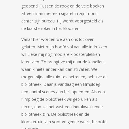
geopend. Tussen de rook en de vele boeken
zit een man met een sigaret in zijn mond
achter zijn bureau. Hij wordt voorgesteld als
de laatste roker in het klooster.
Vanaf hier worden we aan ons lot over
gelaten. Met mijn hoofd vol van alle indrukken
wil Lieke mij nog mooiere kloosterplekken
laten zien. Zo brengt ze mij naar de kapellen,
waar ik niets ander kan dan stilvallen. We
mogen bijna alle ruimtes betreden, behalve de
bibliotheek. Daar is vandaag een filmploeg
een aantal scenes aan het opnemen. Als een
filmploeg de bibliotheek wil gebruiken als
decor, dan zal het vast een indrukwekkende
bibliotheek zijn. De bibliotheek en de
kloostertuin zijn voor volgende week, beloofd