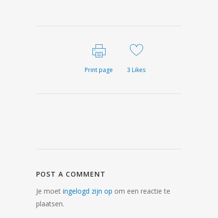
Print page
3
Likes
POST A COMMENT
Je moet
ingelogd zijn op
om een reactie te
plaatsen.