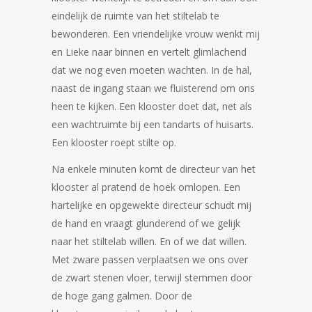
eindelijk de ruimte van het stiltelab te
bewonderen. Een vriendelijke vrouw wenkt mij
en Lieke naar binnen en vertelt glimlachend
dat we nog even moeten wachten. In de hal,
naast de ingang staan we fluisterend om ons
heen te kijken. Een klooster doet dat, net als
een wachtruimte bij een tandarts of huisarts.
Een klooster roept stilte op.
Na enkele minuten komt de directeur van het
klooster al pratend de hoek omlopen. Een
hartelijke en opgewekte directeur schudt mij
de hand en vraagt glunderend of we gelijk
naar het stiltelab willen. En of we dat willen.
Met zware passen verplaatsen we ons over
de zwart stenen vloer, terwijl stemmen door
de hoge gang galmen. Door de