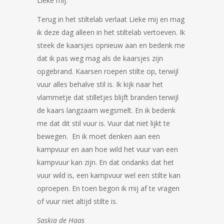
Lieke mij.
Terug in het stiltelab verlaat Lieke mij en mag
ik deze dag alleen in het stiltelab vertoeven. Ik
steek de kaarsjes opnieuw aan en bedenk me
dat ik pas weg mag als de kaarsjes zijn
opgebrand. Kaarsen roepen stilte op, terwijl
vuur alles behalve stil is. Ik kijk naar het
vlammetje dat stilletjes blijft branden terwijl
de kaars langzaam wegsmelt. En ik bedenk
me dat dit stil vuur is. Vuur dat niet lijkt te
bewegen. En ik moet denken aan een
kampvuur en aan hoe wild het vuur van een
kampvuur kan zijn. En dat ondanks dat het
vuur wild is, een kampvuur wel een stilte kan
oproepen. En toen begon ik mij af te vragen
of vuur niet altijd stilte is.
Saskia de Haas