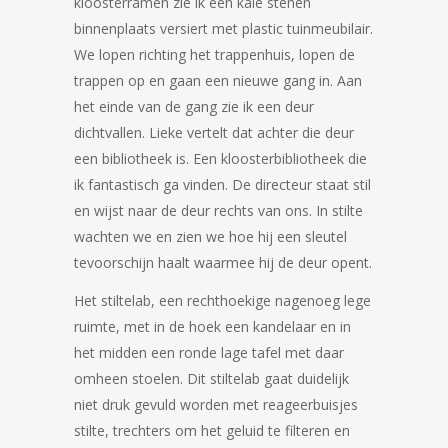
kloosterramen zie ik een kale stenen
binnenplaats versiert met plastic tuinmeubilair.
We lopen richting het trappenhuis, lopen de
trappen op en gaan een nieuwe gang in. Aan
het einde van de gang zie ik een deur
dichtvallen. Lieke vertelt dat achter die deur
een bibliotheek is. Een kloosterbibliotheek die
ik fantastisch ga vinden. De directeur staat stil
en wijst naar de deur rechts van ons. In stilte
wachten we en zien we hoe hij een sleutel
tevoorschijn haalt waarmee hij de deur opent.
Het stiltelab, een rechthoekige nagenoeg lege
ruimte, met in de hoek een kandelaar en in
het midden een ronde lage tafel met daar
omheen stoelen. Dit stiltelab gaat duidelijk
niet druk gevuld worden met reageerbuisjes
stilte, trechters om het geluid te filteren en