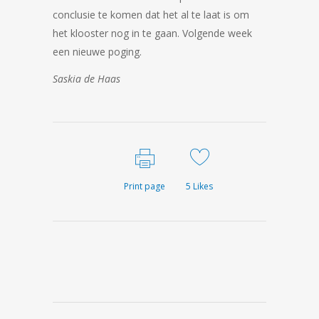
conclusie te komen dat het al te laat is om
het klooster nog in te gaan. Volgende week
een nieuwe poging.
Saskia de Haas
Print page
5
Likes