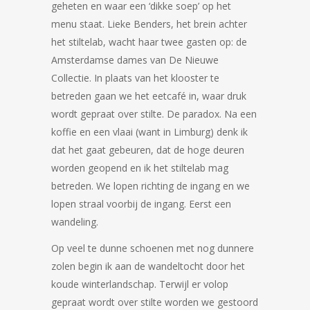
geheten en waar een ‘dikke soep’ op het
menu staat. Lieke Benders, het brein achter
het stiltelab, wacht haar twee gasten op: de
Amsterdamse dames van De Nieuwe
Collectie. In plaats van het klooster te
betreden gaan we het eetcafé in, waar druk
wordt gepraat over stilte. De paradox. Na een
koffie en een vlaai (want in Limburg) denk ik
dat het gaat gebeuren, dat de hoge deuren
worden geopend en ik het stiltelab mag
betreden. We lopen richting de ingang en we
lopen straal voorbij de ingang. Eerst een
wandeling.
Op veel te dunne schoenen met nog dunnere
zolen begin ik aan de wandeltocht door het
koude winterlandschap. Terwijl er volop
gepraat wordt over stilte worden we gestoord