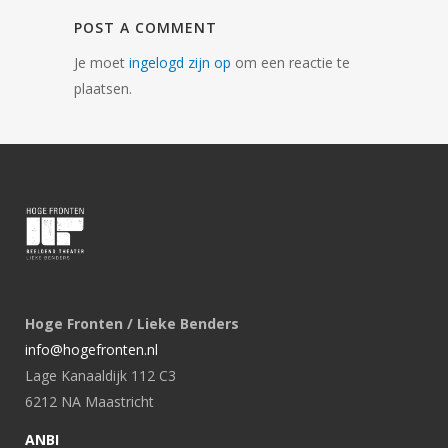
POST A COMMENT
Je moet
ingelogd zijn op
om een reactie te
plaatsen.
Hoge Fronten / Lieke Benders
info@hogefronten.nl
Lage Kanaaldijk 112 C3
6212 NA Maastricht
ANBI