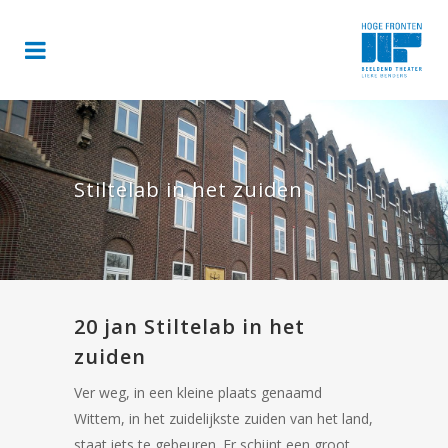
Stiltelab in het zuiden
20 jan
Stiltelab in het
zuiden
Ver weg, in een kleine plaats genaamd
Wittem, in het zuidelijkste zuiden van het land,
staat iets te gebeuren. Er schijnt een groot