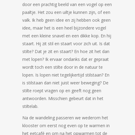
door een prachtig beeld van een vogel op een
paaltje. Het zou een uiltje kunnen zijn, of een
valk. Ik heb geen idee en zij hebben ook geen
idee, maar het is een heel bijzondere vogel
met een kleine snavel en een dikke kop. En hij
staart. Hij zit stil en staart voor zich uit. Is dat
stilte? Dat je zit en staart? En hoe zit het dan
met lopen? Ik ervaar ondanks dat er gepraat
wordt toch een stilte door in de natuur te
lopen. Is lopen niet tegelijkertijd stilstaan? En
is stilstaan dan niet juist weer beweging? De
stilte roept vragen op en geeft nog geen
antwoorden. Misschien gebeurt dat in het
stiltelab.
Na de wandeling passeren we wederom het
klooster om eerst nog even op te warmen in
het eetcafé en om na het opwarmen tot de