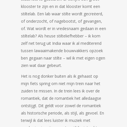
klooster te zijn en in dat klooster komt een
stiltelab. Een lab waar stilte wordt gecreëerd,
of onderzocht, of nagebootst, of gevangen,
of. Wat wordt er in vredesnaam gedaan in een
stiltelab? Als heuse stilteliefhebber – ik kom
zelf net terug uit India waar ik al mediterend
tussen lawaaimakende bouwvakkers opzoek
ben gegaan naar stilte – wil ik met eigen ogen
zien wat daar gebeurt.
Het is nog donker buiten als ik gehaast op
mijn fiets spring om niet mijn trein naar het
zuiden te missen. In de trein lees ik over de
romantiek, dat de romantiek het alledaagse
ontstijgt. Dit geldt voor zowel de romantiek
als historische periode, als stijl, als gevoel. En
terwijl ik dat lees luister ik muziek met