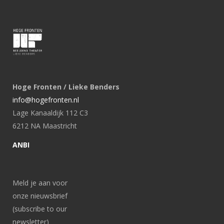
Hoge Fronten / Lieke Benders
info@hogefronten.nl
Lage Kanaaldijk 112 C3
6212 NA Maastricht
ANBI
Meld je aan voor
onze nieuwsbrief
(subscribe to our
newsletter)