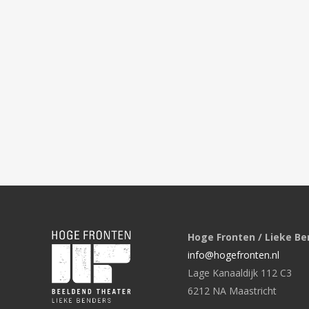
Hoge Fronten / Lieke Be
info@hogefronten.nl
Lage Kanaaldijk 112 C3
6212 NA Maastricht