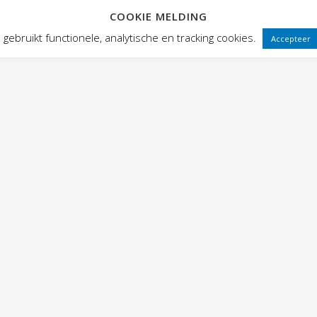
COOKIE MELDING
 FRONTEN
VOORSTELLINGEN
PUBLIEKSWERKING
WEBWINK
gebruikt functionele, analytische en tracking cookies.
Accepteer