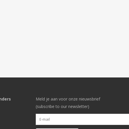
nders
Meld je aan voor onze nieuwsbrief
(subscribe to our newsletter)