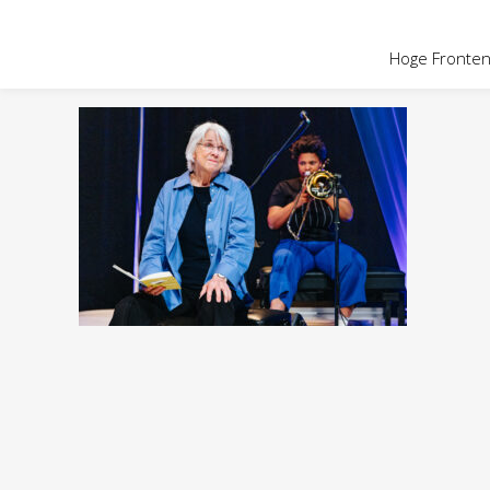
OVER HOGE
Hoge Fronten 