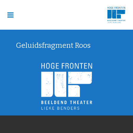
Geluidsfragment Roos