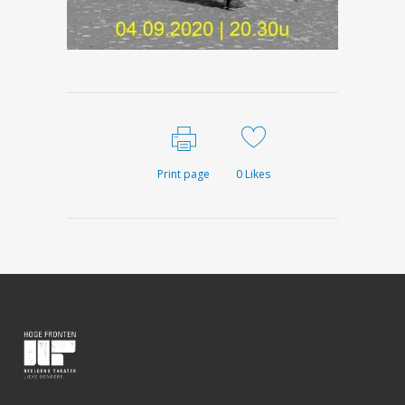
Print page
0
Likes