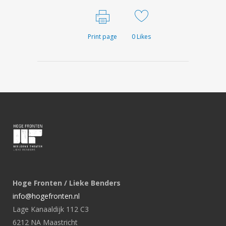
Print page
0
Likes
Hoge Fronten / Lieke Benders
info@hogefronten.nl
Lage Kanaaldijk 112 C3
6212 NA Maastricht