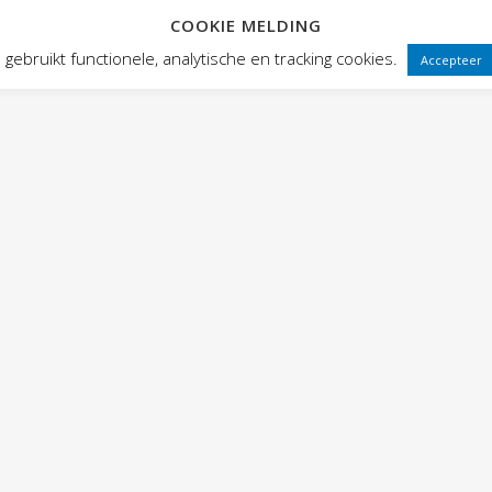
COOKIE MELDING
HOME
ABOUT HOGE FRONTEN
gebruikt functionele, analytische en tracking cookies.
Accepteer