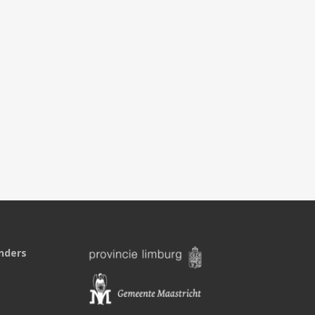
nders