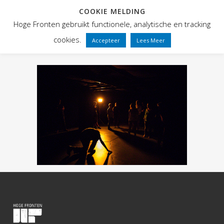
COOKIE MELDING
Hoge Fronten gebruikt functionele, analytische en tracking
cookies.
Accepteer
Lees Meer