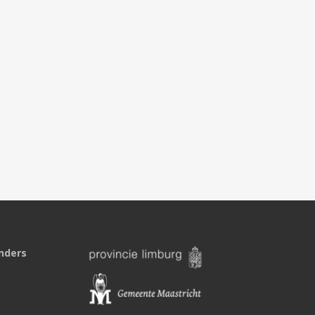
nders