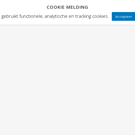
COOKIE MELDING
HOME
ABOUT HOGE FRONTEN
gebruikt functionele, analytische en tracking cookies.
Accepteer