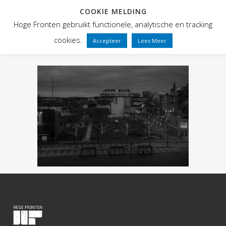
COOKIE MELDING
Hoge Fronten gebruikt functionele, analytische en tracking
cookies.
Accepteer
Lees Meer