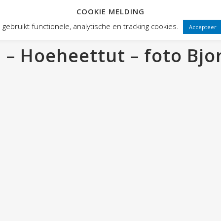
COOKIE MELDING
HOME
ABOUT HOGE FRONTEN
gebruikt functionele, analytische en tracking cookies.
Accepteer
– Hoeheettut – foto Bjorn