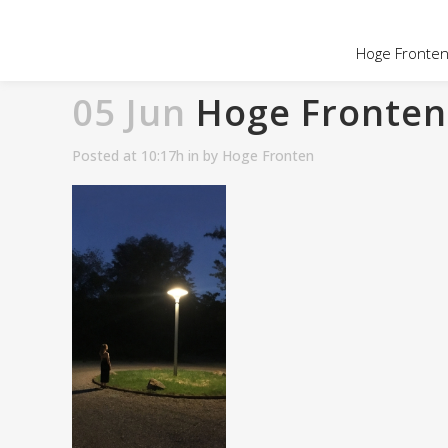
Hoge Fronten 
05 Jun
Hoge Fronten 
Posted at 10:17h
in
by
Hoge Fronten