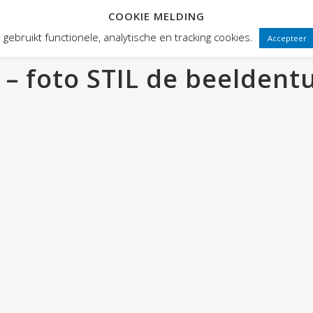
COOKIE MELDING
HOME
ABOUT HOGE FRONTEN
gebruikt functionele, analytische en tracking cookies.
Accepteer
– foto STIL de beeldent