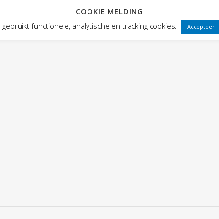
COOKIE MELDING
HOME
ABOUT HOGE FRONTEN
gebruikt functionele, analytische en tracking cookies.
Accepteer