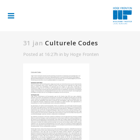
31 jan
Culturele Codes
Posted at 16:27h
in
by
Hoge Fronten