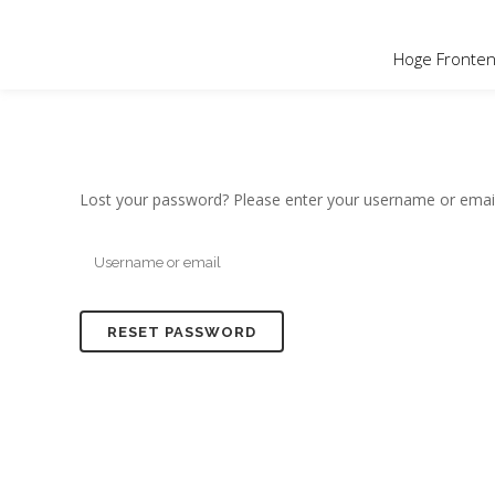
OVER HOGE
Hoge Fronten 
Lost your password? Please enter your username or email a