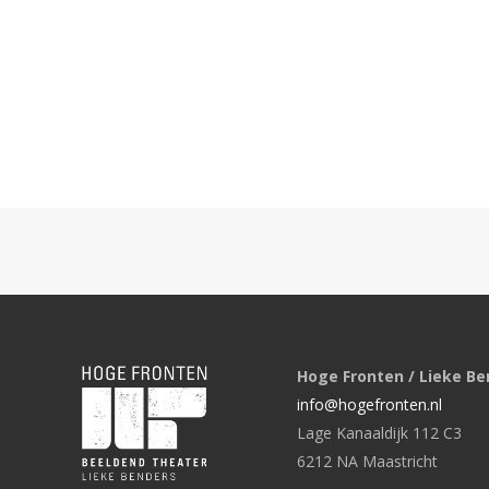
Hoge Fronten / Lieke Be
info@hogefronten.nl
Lage Kanaaldijk 112 C3
6212 NA Maastricht