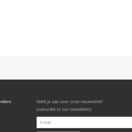
nders
Meld je aan voor onze nieuwsbrief
(subscribe to our newsletter)