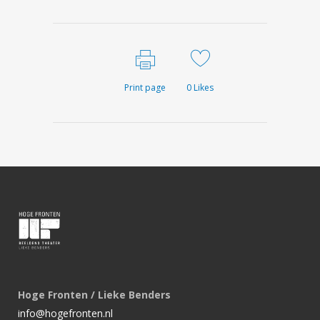
Print page
0
Likes
Hoge Fronten / Lieke Benders
info@hogefronten.nl