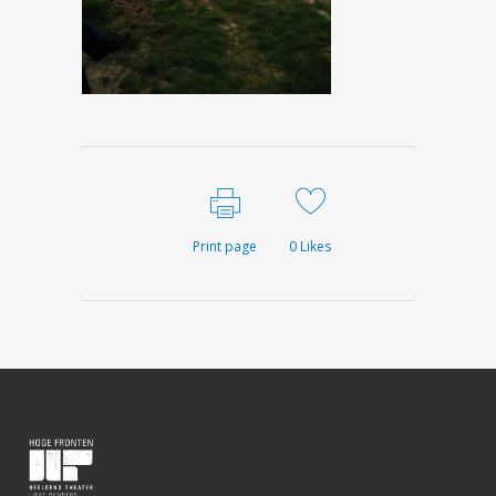
Print page
0
Likes