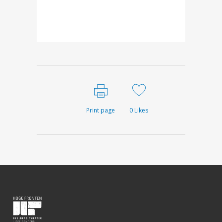
Print page
0
Likes