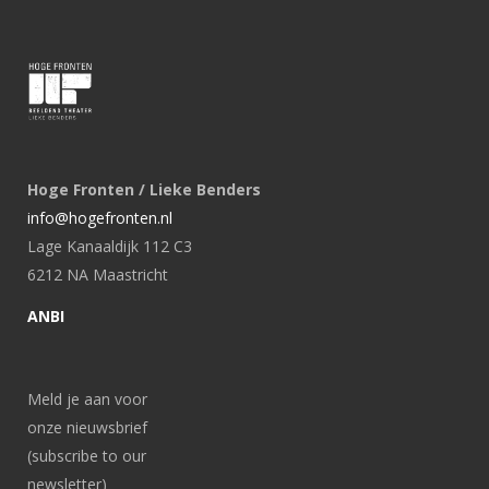
Hoge Fronten / Lieke Benders
info@hogefronten.nl
Lage Kanaaldijk 112 C3
6212 NA Maastricht
ANBI
Meld je aan voor
onze nieuwsbrief
(subscribe to our
newsletter)