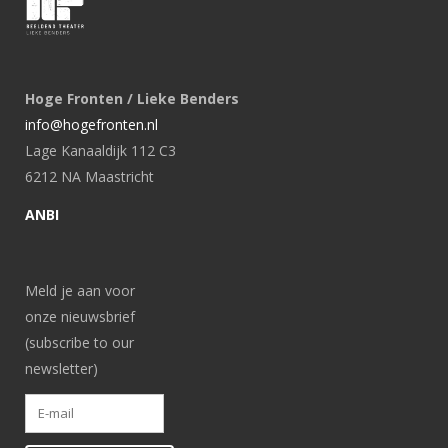
Hoge Fronten / Lieke Benders
info@hogefronten.nl
Lage Kanaaldijk 112 C3
6212 NA Maastricht
ANBI
Meld je aan voor
onze nieuwsbrief
(subscribe to our
newsletter)