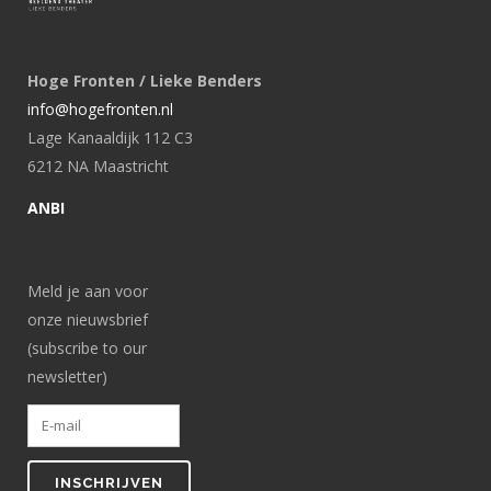
Hoge Fronten / Lieke Benders
info@hogefronten.nl
Lage Kanaaldijk 112 C3
6212 NA Maastricht
ANBI
Meld je aan voor
onze nieuwsbrief
(subscribe to our
newsletter)