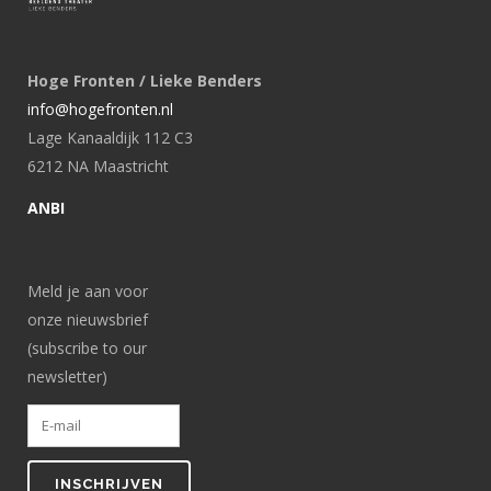
Hoge Fronten / Lieke Benders
info@hogefronten.nl
Lage Kanaaldijk 112 C3
6212 NA Maastricht
ANBI
Meld je aan voor
onze nieuwsbrief
(subscribe to our
newsletter)