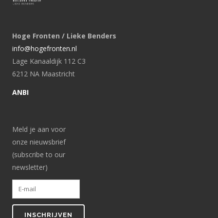
Hoge Fronten / Lieke Benders
info@hogefronten.nl
Lage Kanaaldijk 112 C3
6212 NA Maastricht
ANBI
Meld je aan voor
onze nieuwsbrief
(subscribe to our
newsletter)