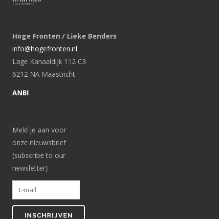
Hoge Fronten / Lieke Benders
info@hogefronten.nl
Lage Kanaaldijk 112 C3
6212 NA Maastricht
ANBI
Meld je aan voor
onze nieuwsbrief
(subscribe to our
newsletter)