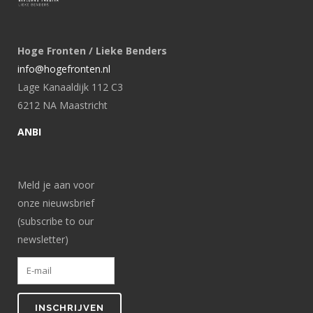
Hoge Fronten / Lieke Benders
info@hogefronten.nl
Lage Kanaaldijk 112 C3
6212 NA Maastricht
ANBI
Meld je aan voor
onze nieuwsbrief
(subscribe to our
newsletter)