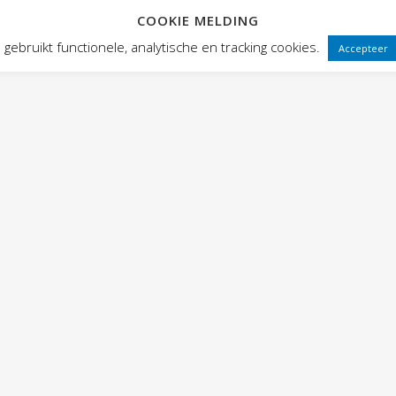
COOKIE MELDING
 FRONTEN
VOORSTELLINGEN
PUBLIEKSWERKING
WEBWINK
gebruikt functionele, analytische en tracking cookies.
Accepteer