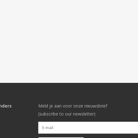
nders
Meld je aan voor onze nieuwsbrief
(subscribe to our newsletter)