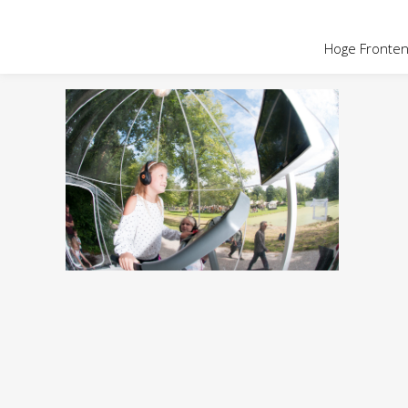
OVER HOGE
Hoge Fronten 