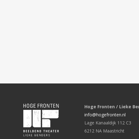
Hoge Fronten / Lieke Be
info@hogefronten.nl
Lage Kanaaldijk 112 C3
6212 NA Maastricht