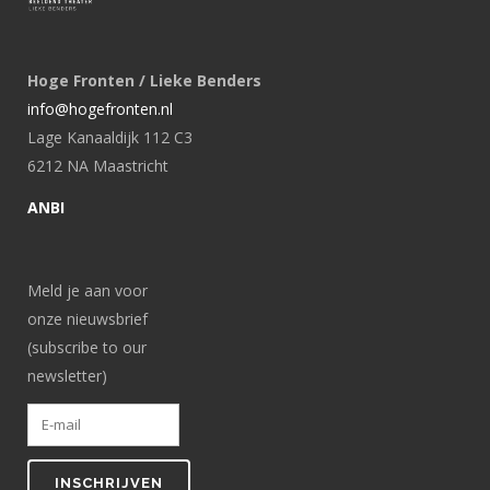
Hoge Fronten / Lieke Benders
info@hogefronten.nl
Lage Kanaaldijk 112 C3
6212 NA Maastricht
ANBI
Meld je aan voor
onze nieuwsbrief
(subscribe to our
newsletter)