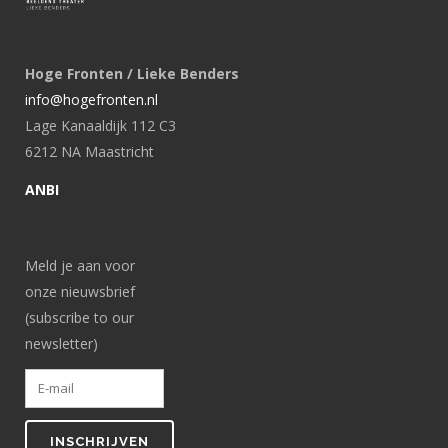
Hoge Fronten / Lieke Benders
info@hogefronten.nl
Lage Kanaaldijk 112 C3
6212 NA Maastricht
ANBI
Meld je aan voor
onze nieuwsbrief
(subscribe to our
newsletter)