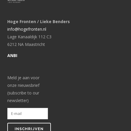
Hoge Fronten / Lieke Benders
info@hogefronten.nl
Lage Kanaaldijk 112 C3
6212 NA Maastricht
ANBI
Meld je aan voor
onze nieuwsbrief
(subscribe to our
newsletter)