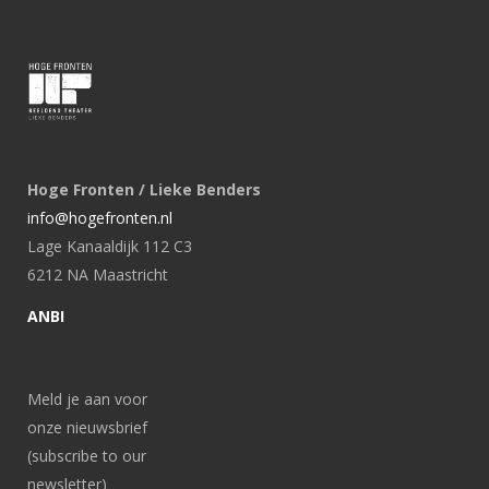
Hoge Fronten / Lieke Benders
info@hogefronten.nl
Lage Kanaaldijk 112 C3
6212 NA Maastricht
ANBI
Meld je aan voor
onze nieuwsbrief
(subscribe to our
newsletter)