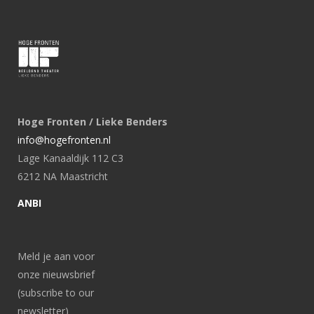
Hoge Fronten / Lieke Benders
info@hogefronten.nl
Lage Kanaaldijk 112 C3
6212 NA Maastricht
ANBI
Meld je aan voor
onze nieuwsbrief
(subscribe to our
newsletter)