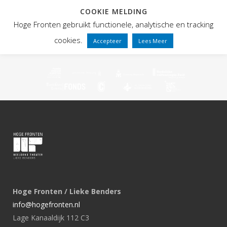
COOKIE MELDING
Hoge Fronten gebruikt functionele, analytische en tracking
cookies.
Accepteer
Lees Meer
Hoge Fronten / Lieke Benders
info@hogefronten.nl
Lage Kanaaldijk 112 C3