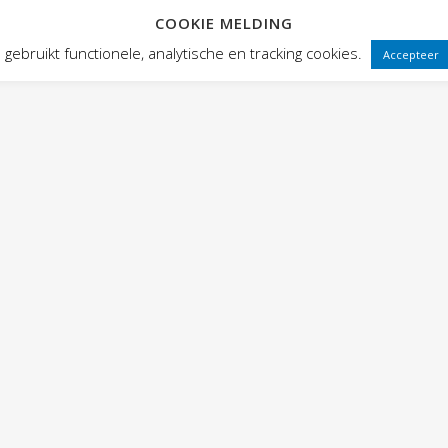
COOKIE MELDING
 FRONTEN
VOORSTELLINGEN
PUBLIEKSWERKING
WEBWINK
gebruikt functionele, analytische en tracking cookies.
Accepteer