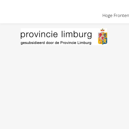
OVER HOGE
Hoge Fronten 