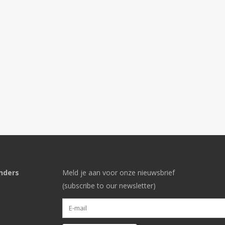
nders
Meld je aan voor onze nieuwsbrief
(subscribe to our newsletter)