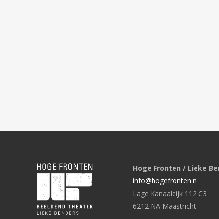
Hoge Fronten / Lieke Be
info@hogefronten.nl
Lage Kanaaldijk 112 C3
6212 NA Maastricht