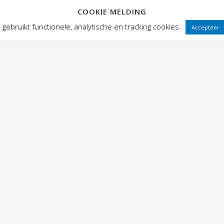
COOKIE MELDING
 FRONTEN
VOORSTELLINGEN
PUBLIEKSWERKING
WEBWINK
gebruikt functionele, analytische en tracking cookies.
Accepteer