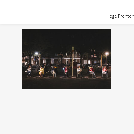
OVER HOGE
Hoge Fronten 