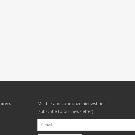
nders
Meld je aan voor onze nieuwsbrief
(subscribe to our newsletter)