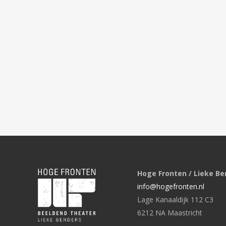
Hoge Fronten / Lieke Be
info@hogefronten.nl
Lage Kanaaldijk 112 C3
6212 NA Maastricht