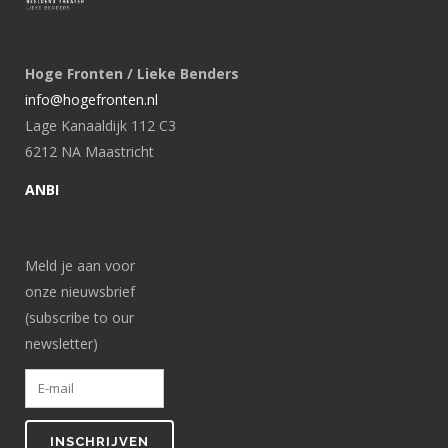
Hoge Fronten / Lieke Benders
info@hogefronten.nl
Lage Kanaaldijk 112 C3
6212 NA Maastricht
ANBI
Meld je aan voor
onze nieuwsbrief
(subscribe to our
newsletter)