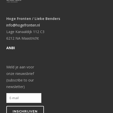
Hoge Fronten / Lieke Benders
info@hogefronten.nl
Lage Kanaaldijk 112 C3
6212 NA Maastricht
ANBI
Meld je aan voor
onze nieuwsbrief
(subscribe to our
newsletter)