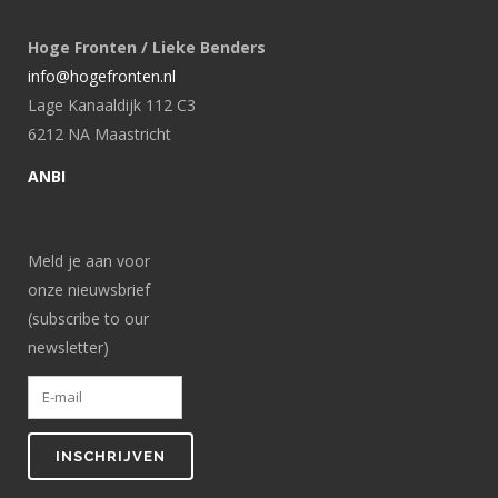
Hoge Fronten / Lieke Benders
info@hogefronten.nl
Lage Kanaaldijk 112 C3
6212 NA Maastricht
ANBI
Meld je aan voor
onze nieuwsbrief
(subscribe to our
newsletter)