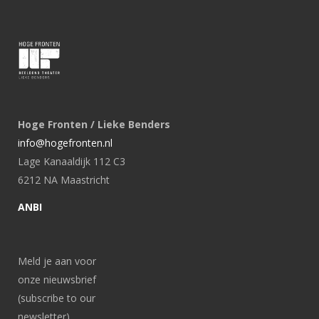
Hoge Fronten / Lieke Benders
info@hogefronten.nl
Lage Kanaaldijk 112 C3
6212 NA Maastricht
ANBI
Meld je aan voor
onze nieuwsbrief
(subscribe to our
newsletter)