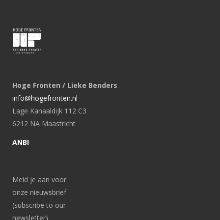
Hoge Fronten / Lieke Benders
info@hogefronten.nl
Lage Kanaaldijk 112 C3
6212 NA Maastricht
ANBI
Meld je aan voor
onze nieuwsbrief
(subscribe to our
newsletter)