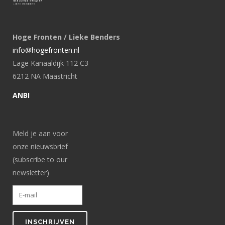
Hoge Fronten / Lieke Benders
info@hogefronten.nl
Lage Kanaaldijk 112 C3
6212 NA Maastricht
ANBI
Meld je aan voor
onze nieuwsbrief
(subscribe to our
newsletter)